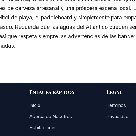
es de cerveza artesanal y una próspera escena local. 
leibol de playa, el paddleboard y simplemente para emp
asco. Recuerda que las aguas del Atlántico pueden ser 
 así que respeta siempre las advertencias de las bander
nadas.
Enlaces rápidos
Legal
Inicio
Términos
Acerca de Nosotros
Privacidad
Habitaciones