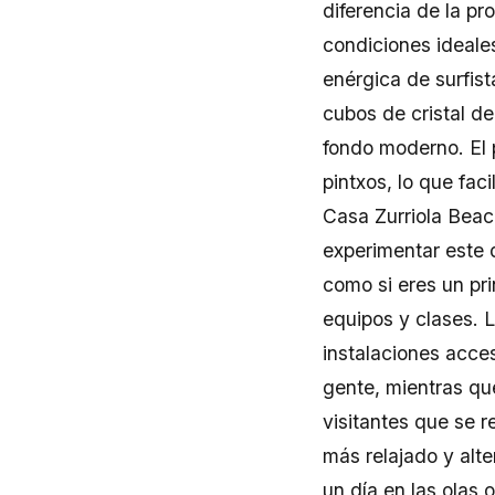
diferencia de la pr
condiciones ideales
enérgica de surfist
cubos de cristal d
fondo moderno. El 
pintxos, lo que fac
Casa Zurriola Beac
experimentar este d
como si eres un pri
equipos y clases. 
instalaciones acce
gente, mientras qu
visitantes que se r
más relajado y alt
un día en las olas 