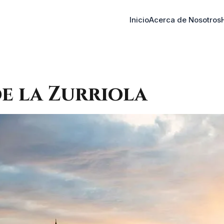
Inicio
Acerca de Nosotros
de la Zurriola