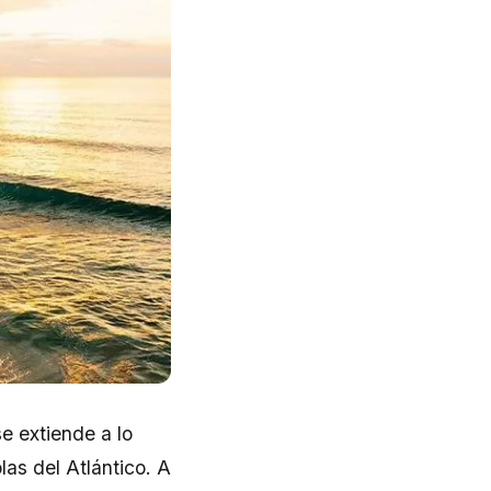
se extiende a lo
as del Atlántico. A