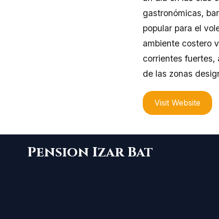
gastronómicas, bar
popular para el vo
ambiente costero v
corrientes fuertes,
de las zonas desig
Visit Website
Pension Izar Bat