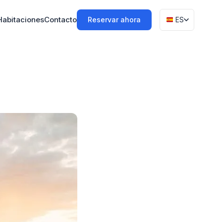
Habitaciones
Contacto
Reservar ahora
ES